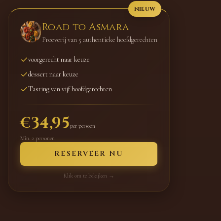
NIEUW
Road to Asmara
Proeverij van 5 authentieke hoofdgerechten
voorgerecht naar keuze
dessert naar keuze
Tasting van vijf hoofdgerechten
€34,95
per persoon
Min. 2 personen
RESERVEER NU
Klik om te bekijken →